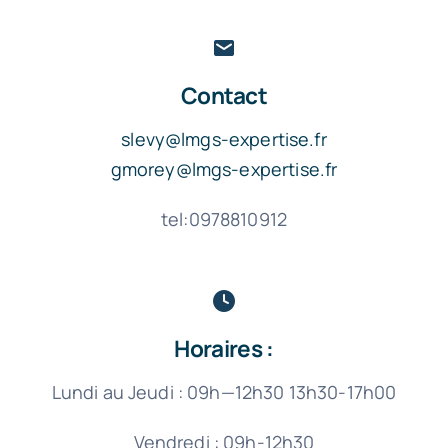
Contact
slevy@lmgs-expertise.fr
gmorey@lmgs-expertise.fr
tel:0978810912
Horaires :
Lundi au Jeudi : 09h—12h30 13h30-17h00
Vendredi : 09h-12h30