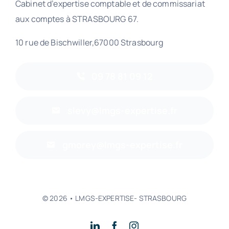
Cabinet d’expertise comptable et de commissariat
aux comptes à STRASBOURG 67.
10 rue de Bischwiller,67000 Strasbourg
09 78 81 09 12
slevy@lmgs-expertise.fr
gmorey@lmgs-expertise.fr
© 2026 • LMGS-EXPERTISE- STRASBOURG