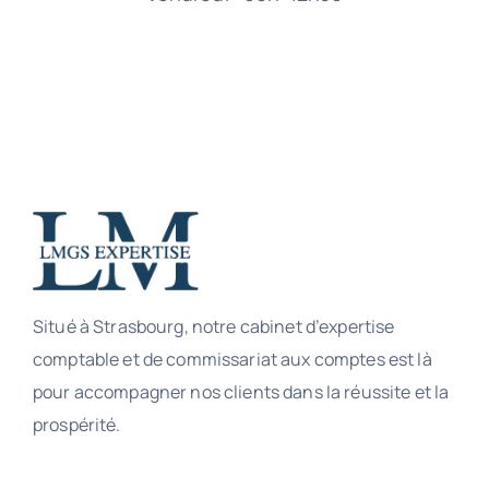
Situé à Strasbourg, notre cabinet d’expertise
comptable et de commissariat aux comptes est là
pour accompagner nos clients dans la réussite et la
prospérité.